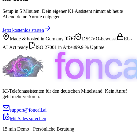
Setup in 5 Minuten. Dein eigener KI-Assistent nimmt ab heute
Abend deine Anrufe entgegen.
Jetzt kostenlos starten
Made & hosted in
Germany 🇩🇪
DSGVO-bewusst
EU-
AI-Act ready
ISO 27001 in Arbeit
99.9 % Uptime
KI-Telefonassistenten für den deutschen Mittelstand. Kein Anruf
geht mehr verloren.
support@foncall.ai
Mit Sales sprechen
15 min Demo · Persönliche Beratung