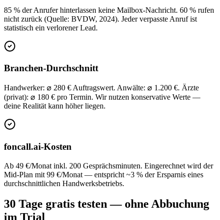
85 % der Anrufer hinterlassen keine Mailbox-Nachricht. 60 % rufen
nicht zurück (Quelle: BVDW, 2024). Jeder verpasste Anruf ist
statistisch ein verlorener Lead.
Branchen-Durchschnitt
Handwerker: ⌀ 280 € Auftragswert. Anwälte: ⌀ 1.200 €. Ärzte
(privat): ⌀ 180 € pro Termin. Wir nutzen konservative Werte —
deine Realität kann höher liegen.
foncall.ai-Kosten
Ab 49 €/Monat inkl. 200 Gesprächs­minuten. Eingerechnet wird der
Mid-Plan mit 99 €/Monat — entspricht ~3 % der Ersparnis eines
durchschnittlichen Handwerksbetriebs.
30 Tage gratis testen — ohne Abbuchung
im Trial