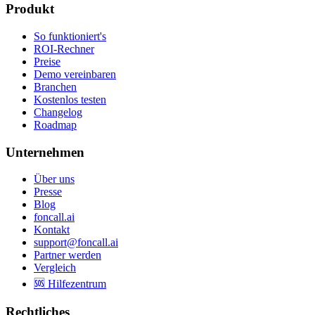
Produkt
So funktioniert's
ROI-Rechner
Preise
Demo vereinbaren
Branchen
Kostenlos testen
Changelog
Roadmap
Unternehmen
Über uns
Presse
Blog
foncall.ai
Kontakt
support@foncall.ai
Partner werden
Vergleich
🆘 Hilfezentrum
Rechtliches