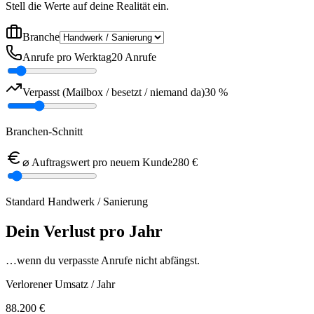
Stell die Werte auf deine Realität ein.
Branche
Anrufe pro Werktag
20 Anrufe
Verpasst (Mailbox / besetzt / niemand da)
30 %
Branchen-Schnitt
⌀ Auftragswert pro neuem Kunde
280 €
Standard Handwerk / Sanierung
Dein Verlust pro Jahr
…wenn du verpasste Anrufe nicht abfängst.
Verlorener Umsatz / Jahr
88.200 €